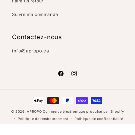
Faire un retour
Suivre ma commande
Contactez-nous
info@apropo.ca
Facebook
Instagram
Moyens
de
© 2026,
APROPO
Commerce électronique propulsé par Shopify
paiement
Politique de remboursement
Politique de confidentialité
Conditions d’utilisation
Politique d’expédition