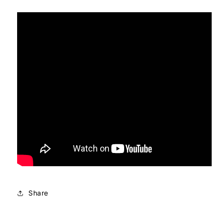
Share