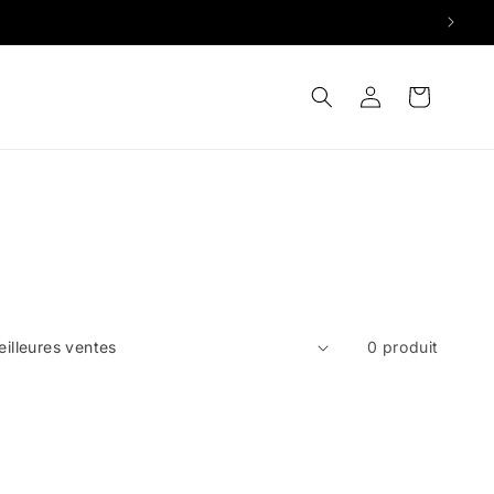
Connexion
Panier
0 produit