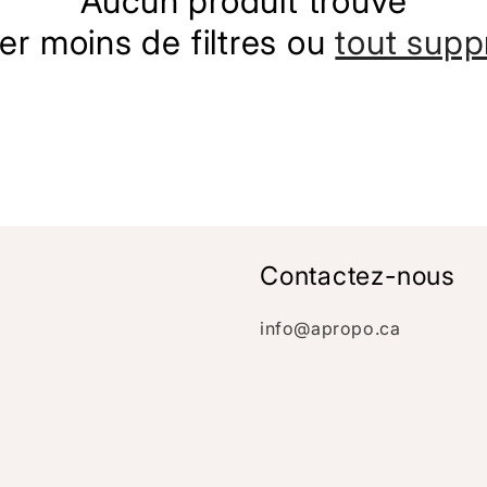
Aucun produit trouvé
ser moins de filtres ou
tout supp
Contactez-nous
info@apropo.ca